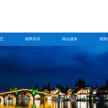
态
诸商风采
商会服务
诸商