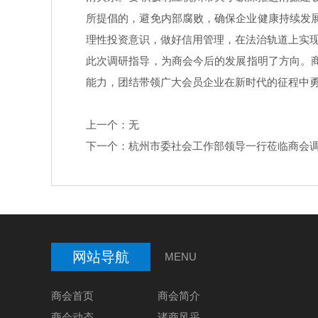
所提倡的，避免内部腐败，确保企业健康持续发
理性投资意识，做好信用管理，在法治轨道上实
此次调研指导，为商会今后的发展指明了方向。
能力，团结带领广大会员企业在新时代的征程中
上一个：无
下一个：
杭州市委社会工作部领导一行莅临商会
网站导航
MENU
商会首页
商会简介
商会动态
诸商风采