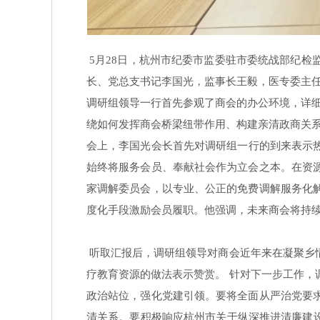
5月28日，杭州市纪委市监委驻市委统战部纪
长、党总支书记李国光，监事长王毅，医专委主
调研组领导一行首先参观了商会的办公环境，详
绕如何发挥商会桥梁纽带作用、构建亲清政商关系
会上，李国光会长首先对调研组一行的到来表示
始终将服务会员、奉献社会作为立会之本。在资
家调解委员会，以专业、公正的免费调解服务化
度化手段激励会员履职。他强调，未来商会将持
听取汇报后，调研组领导对商会近年来在凝聚乡
疗教育资源的做法表示赞赏。 针对下一步工作
政治站位，强化党建引领。要将全面从严治党要
清关系。要积极响应杭州市关于纵深推进清廉建设