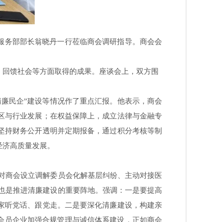
服务部部长翁晓丹一行莅临商会调研指导。商会会
。
、回馈社会等方面取得的成果。座谈会上，双方围
廉民企”建设等情况作了重点汇报。他表示，商会
区与行业发展；在权益保障上，成立法律与金融专
坚持财务公开透明并定期报备，通过积分考核等制
经济高质量发展。
对商会设立调解委员会化解基层纠纷、主动对接医
也是推进清廉建设的重要阵地。强调：一是要提高
家听党话、跟党走。二是要深化清廉建设，构建亲
导会员企业加强合规管理与诚信体系建设，正如商会