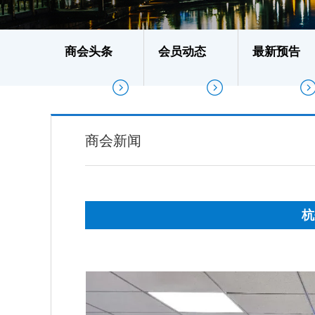
商会头条
会员动态
最新预告
商会新闻
杭