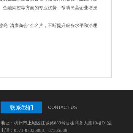
、金融风控等方面的专业优势，帮助民营企业增强
亮“清廉商会”金名片，不断提升服务水平和治理
联系我们
CONTACT US
地址：杭州市上城区江城路889号香榭商务大厦10楼D1室
电话：0571-87335888、87335889