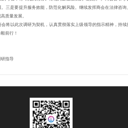
展。三是要提升服务效能，防范化解风险。继续发挥商会在法律咨询
现高质量发展。
商会将以此次调研为契机，认真贯彻落实上级领导的指示精神，持续擦
勇毅前行！
调研指导