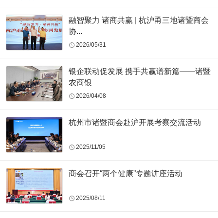
融智聚力 诸商共赢 | 杭沪甬三地诸暨商会
协...
2026/05/31
银企联动促发展 携手共赢谱新篇——诸暨
农商银
2026/04/08
杭州市诸暨商会赴沪开展考察交流活动
2025/11/05
商会召开“两个健康”专题讲座活动
2025/08/11