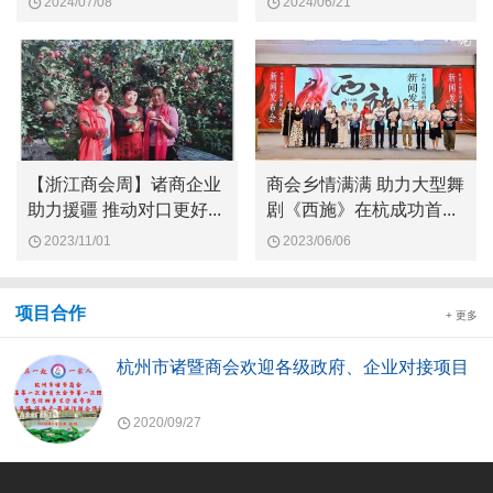
2024/07/08
2024/06/21
【浙江商会周】诸商企业
商会乡情满满 助力大型舞
助力援疆 推动对口更好...
剧《西施》在杭成功首...
2023/11/01
2023/06/06
项目合作
+ 更多
杭州市诸暨商会欢迎各级政府、企业对接项目
2020/09/27