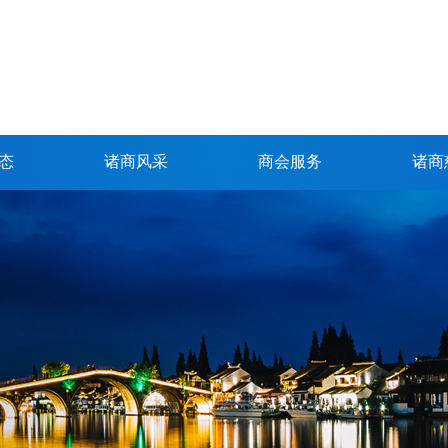
态
诸商风采
商会服务
诸商