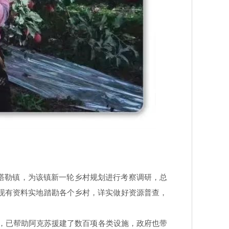
塔勒镇，为该镇新一轮乡村规划进行考察调研，总
现有资料实地踏勘各个乡村，详实做好资源普查，
中，已帮助阿克苏援建了数百项各类设施，政府也带