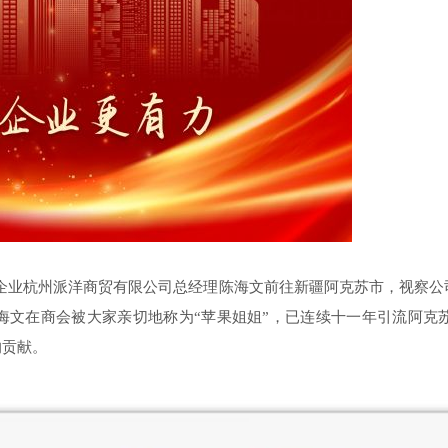
员企业杭州派洋商贸有限公司总经理陈海文前往新疆阿克苏市，视察公
海文在商会被大家亲切地称为“苹果姐姐”，已连续十一年引流阿克
的贡献。