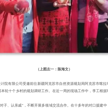
（上图左一：陈海文）
计院有限公司受邀前往新疆阿克苏市自然资源规划局阿克苏市喀拉
展本轮十个乡村的规划调研工作。在近一周的现场工作中，李工根据
结对子、认亲戚”，不断开展多领域交流合作。在十多年的对口援建