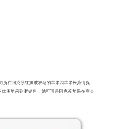
司所在阿克苏红旗坡农场的苹果园苹果长势情况，
苏优质苹果到浙销售，她可谓是阿克苏苹果在商会