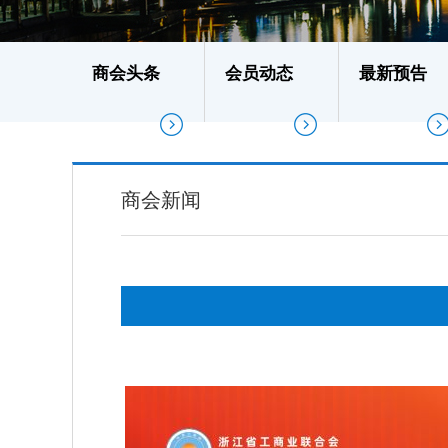
商会头条
会员动态
最新预告
商会新闻