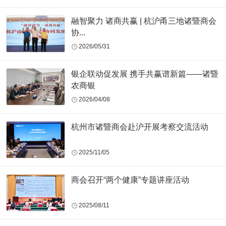
融智聚力 诸商共赢 | 杭沪甬三地诸暨商会
协...
2026/05/31
银企联动促发展 携手共赢谱新篇——诸暨
农商银
2026/04/08
杭州市诸暨商会赴沪开展考察交流活动
2025/11/05
商会召开“两个健康”专题讲座活动
2025/08/11