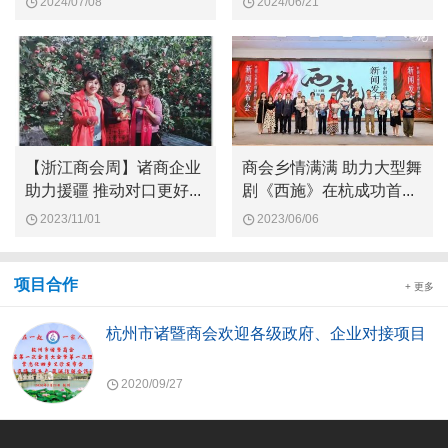
2024/07/08
2024/06/21
【浙江商会周】诸商企业
商会乡情满满 助力大型舞
助力援疆 推动对口更好...
剧《西施》在杭成功首...
2023/11/01
2023/06/06
项目合作
+ 更多
杭州市诸暨商会欢迎各级政府、企业对接项目
2020/09/27