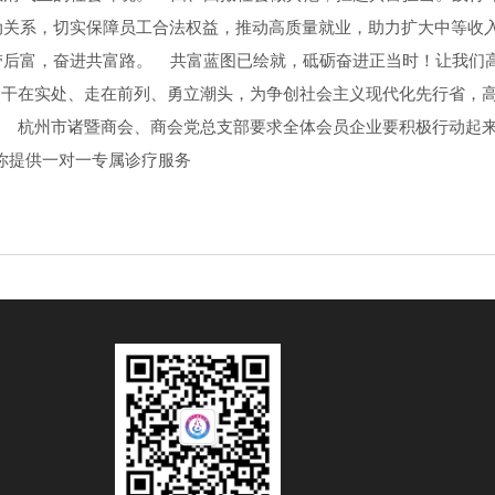
关系，切实保障员工合法权益，推动高质量就业，助力扩大中等收入
带后富，奋进共富路。 共富蓝图已绘就，砥砺奋进正当时！让我们
”，干在实处、走在前列、勇立潮头，为争创社会主义现代化先行省
月2日 杭州市诸暨商会、商会党总支部要求全体会员企业要积极行动
为你提供一对一专属诊疗服务