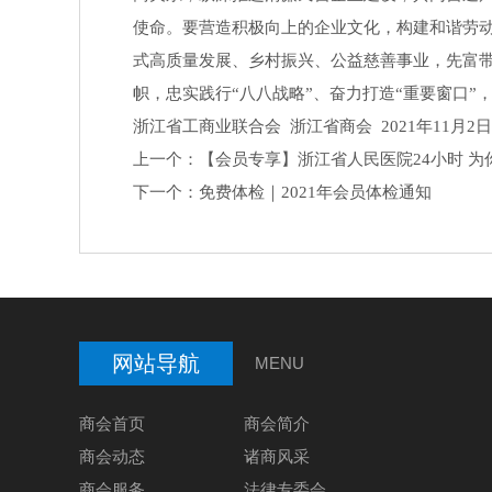
使命。要营造积极向上的企业文化，构建和谐劳动
式高质量发展、乡村振兴、公益慈善事业，先富
帜，忠实践行“八八战略”、奋力打造“重要窗口
浙江省工商业联合会 浙江省商会 2021年11
上一个：
【会员专享】浙江省人民医院24小时 
下一个：
免费体检｜2021年会员体检通知
网站导航
MENU
商会首页
商会简介
商会动态
诸商风采
商会服务
法律专委会