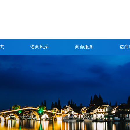
态
诸商风采
商会服务
诸商