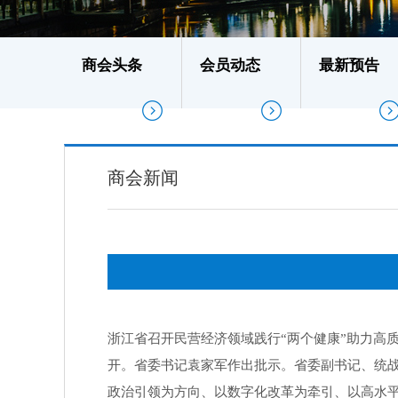
商会头条
会员动态
最新预告
商会新闻
浙江省召开民营经济领域践行“两个健康”助力高
开。省委书记袁家军作出批示。省委副书记、统
政治引领为方向、以数字化改革为牵引、以高水