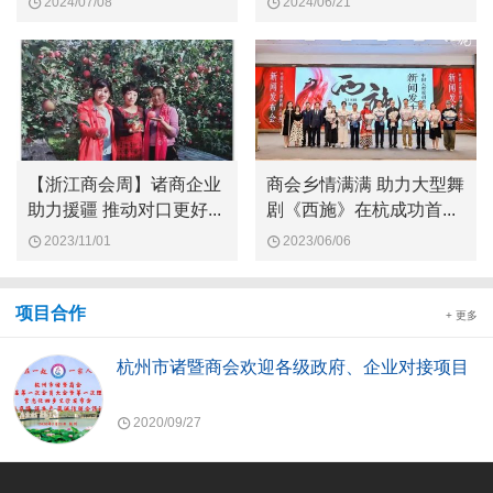
2024/07/08
2024/06/21
【浙江商会周】诸商企业
商会乡情满满 助力大型舞
助力援疆 推动对口更好...
剧《西施》在杭成功首...
2023/11/01
2023/06/06
项目合作
+ 更多
杭州市诸暨商会欢迎各级政府、企业对接项目
2020/09/27