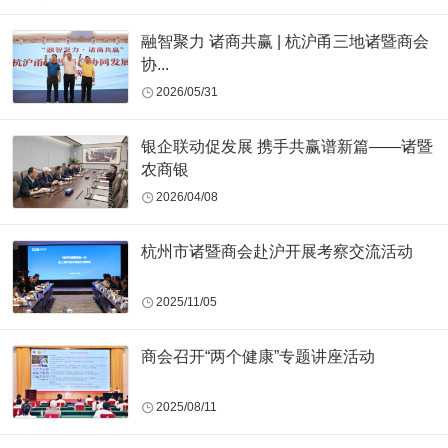
融智聚力 诸商共赢 | 杭沪甬三地诸暨商会
协...
2026/05/31
银企联动促发展 携手共赢谱新篇——诸暨
农商银
2026/04/08
杭州市诸暨商会赴沪开展考察交流活动
2025/11/05
商会召开“两个健康”专题讲座活动
2025/08/11