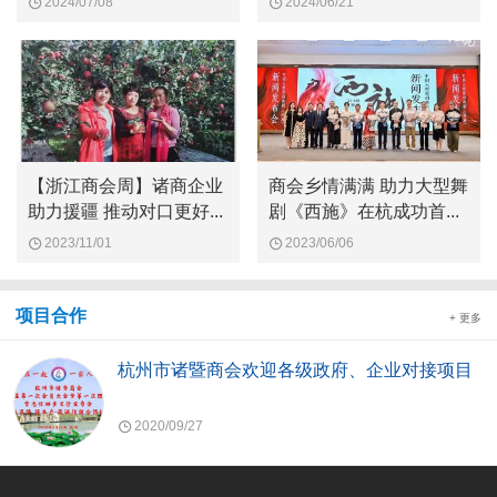
2024/07/08
2024/06/21
【浙江商会周】诸商企业
商会乡情满满 助力大型舞
助力援疆 推动对口更好...
剧《西施》在杭成功首...
2023/11/01
2023/06/06
项目合作
+ 更多
杭州市诸暨商会欢迎各级政府、企业对接项目
2020/09/27