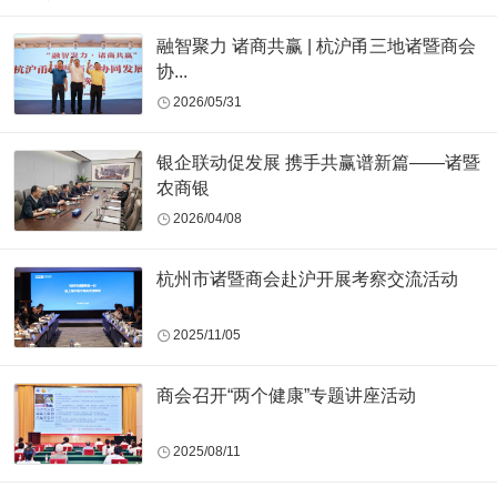
融智聚力 诸商共赢 | 杭沪甬三地诸暨商会
协...
2026/05/31
银企联动促发展 携手共赢谱新篇——诸暨
农商银
2026/04/08
杭州市诸暨商会赴沪开展考察交流活动
2025/11/05
商会召开“两个健康”专题讲座活动
2025/08/11